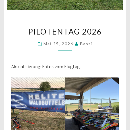
PILOTENTAG
PILOTENTAG 2026
2026
Mai 25, 2026
Basti
Aktualisierung: Fotos vom Flugtag.