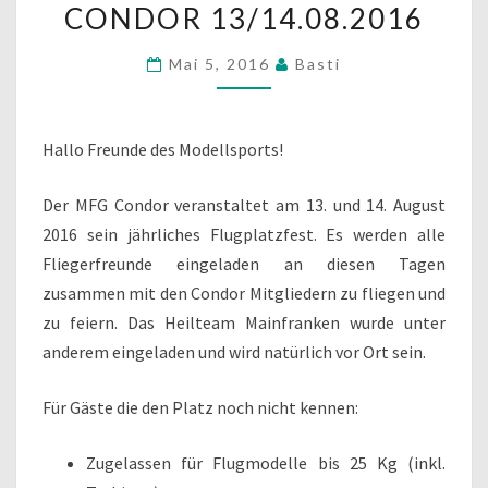
CONDOR 13/14.08.2016
CONDOR
13/14.08.2016
Mai 5, 2016
Basti
Hallo Freunde des Modellsports!
Der MFG Condor veranstaltet am 13. und 14. August
2016 sein jährliches Flugplatzfest. Es werden alle
Fliegerfreunde eingeladen an diesen Tagen
zusammen mit den Condor Mitgliedern zu fliegen und
zu feiern. Das Heilteam Mainfranken wurde unter
anderem eingeladen und wird natürlich vor Ort sein.
Für Gäste die den Platz noch nicht kennen:
Zugelassen für Flugmodelle bis 25 Kg (inkl.