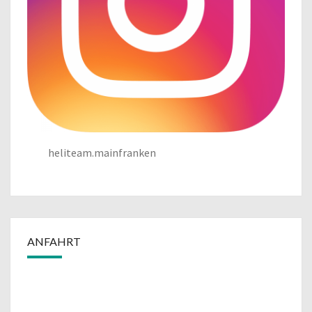
heliteam.mainfranken
ANFAHRT