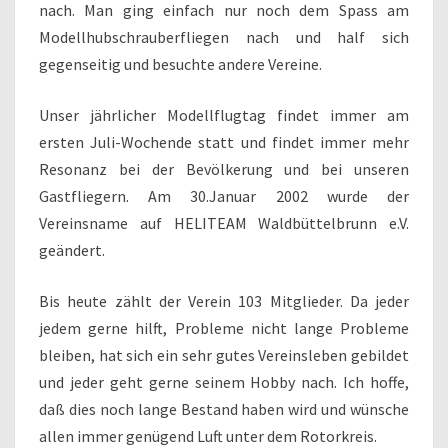
nach. Man ging einfach nur noch dem Spass am
Modellhubschrauberfliegen nach und half sich
gegenseitig und besuchte andere Vereine.
Unser jährlicher Modellflugtag findet immer am
ersten Juli-Wochende statt und findet immer mehr
Resonanz bei der Bevölkerung und bei unseren
Gastfliegern. Am 30.Januar 2002 wurde der
Vereinsname auf HELITEAM Waldbüttelbrunn e.V.
geändert.
Bis heute zählt der Verein 103 Mitglieder. Da jeder
jedem gerne hilft, Probleme nicht lange Probleme
bleiben, hat sich ein sehr gutes Vereinsleben gebildet
und jeder geht gerne seinem Hobby nach. Ich hoffe,
daß dies noch lange Bestand haben wird und wünsche
allen immer genügend Luft unter dem Rotorkreis.