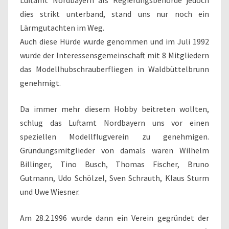
Luftamt Nordbayern als Regierungsbehörde jedoch
dies strikt unterband, stand uns nur noch ein
Lärmgutachten im Weg.
Auch diese Hürde wurde genommen und im Juli 1992
wurde der Interessensgemeinschaft mit 8 Mitgliedern
das Modellhubschrauberfliegen in Waldbüttelbrunn
genehmigt.
Da immer mehr diesem Hobby beitreten wollten,
schlug das Luftamt Nordbayern uns vor einen
speziellen Modellflugverein zu genehmigen.
Gründungsmitglieder von damals waren Wilhelm
Billinger, Tino Busch, Thomas Fischer, Bruno
Gutmann, Udo Schölzel, Sven Schrauth, Klaus Sturm
und Uwe Wiesner.
Am 28.2.1996 wurde dann ein Verein gegründet der