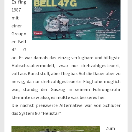
Es fing
1987
mit
einer
Graupn
er Bell
47 G
an. Es war damals das einzig verfügbare und billigste
Hubschraubermodell, zwar nur drehzahlgesteuert,
voll aus Kunststoff, aber fliegbar. Auf die Dauer aber zu
nervig, da nur drehzahlgesteuerte Flughöhe möglich
war, ständig der Gaszug in seinem Führungsrohr
klemmte usw. also, es mußte was besseres her.
Die nächst preiswerte Alternative war von Schlüter
das System 80 “Helistar”.
Zum