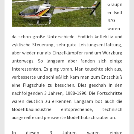
Graupn
er Bell
47G
waren
da schon große Unterschiede. Endlich kollektiv und
zyklische Steuerung, sehr gute Leistungsentfaltung,
aber wieder nur als Einzelkämpfer rund um Würzburg
unterwegs. So langsam aber fanden sich einige
Interessenten. Es ging voran. Man tauschte sich aus,
verbesserte und schließlich kam man zum Entschluß
eine Flugschule zu besuchen. Dies geschah in den
nachfolgenden 3 Jahren, 1988-1990. Die Fortschritte
waren deutlich zu erkennen. Langsam bot auch die
Modellbauindustrie entsprechende, technisch
ausgereifte und preiswerte Modellhubschrauber an.
In diesen 3 Jahren waren einige