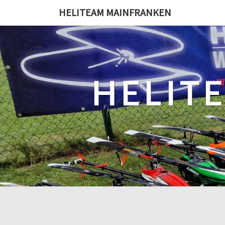
Skip
HELITEAM MAINFRANKEN
to
content
HELIT