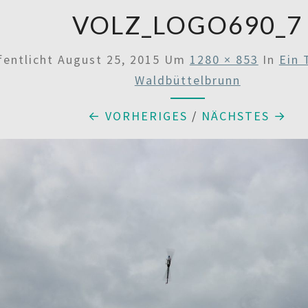
VOLZ_LOGO690_7
fentlicht
August 25, 2015
Um
1280 × 853
In
Ein 
Waldbüttelbrunn
← VORHERIGES
/
NÄCHSTES →